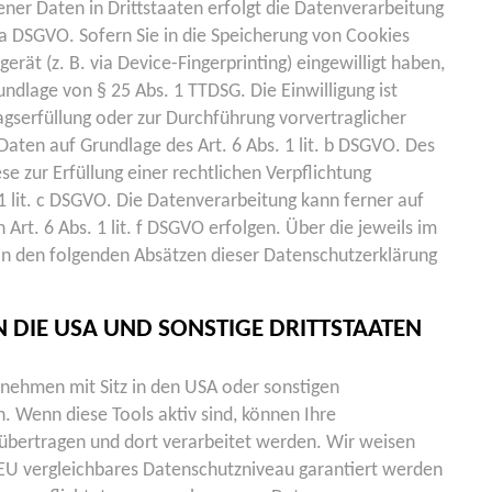
ner Daten in Drittstaaten erfolgt die Datenverarbeitung
 a DSGVO. Sofern Sie in die Speicherung von Cookies
gerät (z. B. via Device-Fingerprinting) eingewilligt haben,
undlage von § 25 Abs. 1 TTDSG. Die Einwilligung ist
ragserfüllung oder zur Durchführung vorvertraglicher
aten auf Grundlage des Art. 6 Abs. 1 lit. b DSGVO. Des
se zur Erfüllung einer rechtlichen Verpflichtung
 1 lit. c DSGVO. Die Datenverarbeitung kann ferner auf
Art. 6 Abs. 1 lit. f DSGVO erfolgen. Über die jeweils im
 in den folgenden Absätzen dieser Datenschutzerklärung
 DIE USA UND SONSTIGE DRITTSTAATEN
ehmen mit Sitz in den USA oder sonstigen
n. Wenn diese Tools aktiv sind, können Ihre
übertragen und dort verarbeitet werden. Wir weisen
r EU vergleichbares Datenschutzniveau garantiert werden