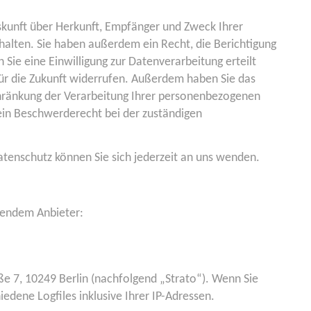
uskunft über Herkunft, Empfänger und Zweck Ihrer
alten. Sie haben außerdem ein Recht, die Berichtigung
Sie eine Einwilligung zur Datenverarbeitung erteilt
 für die Zukunft widerrufen. Außerdem haben Sie das
hränkung der Verarbeitung Ihrer personenbezogenen
ein Beschwerderecht bei der zuständigen
tenschutz können Sie sich jederzeit an uns wenden.
lgendem Anbieter:
aße 7, 10249 Berlin (nachfolgend „Strato“). Wenn Sie
edene Logfiles inklusive Ihrer IP-Adressen.