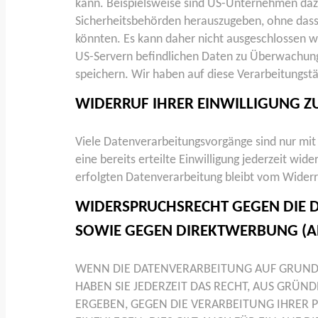
kann. Beispielsweise sind US-Unternehmen daz
Sicherheitsbehörden herauszugeben, ohne dass 
könnten. Es kann daher nicht ausgeschlossen w
US-Servern befindlichen Daten zu Überwachun
speichern. Wir haben auf diese Verarbeitungstät
WIDERRUF IHRER EINWILLIGUNG 
Viele Datenverarbeitungsvorgänge sind nur mit 
eine bereits erteilte Einwilligung jederzeit wi
erfolgten Datenverarbeitung bleibt vom Widerr
WIDERSPRUCHSRECHT GEGEN DIE 
SOWIE GEGEN DIREKTWERBUNG (AR
WENN DIE DATENVERARBEITUNG AUF GRUNDLAG
HABEN SIE JEDERZEIT DAS RECHT, AUS GRÜND
ERGEBEN, GEGEN DIE VERARBEITUNG IHRE