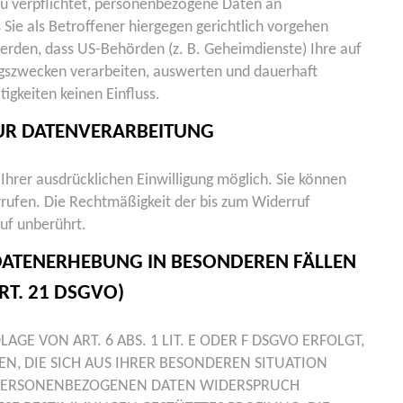
u verpflichtet, personenbezogene Daten an
Sie als Betroffener hiergegen gerichtlich vorgehen
erden, dass US-Behörden (z. B. Geheimdienste) Ihre auf
gszwecken verarbeiten, auswerten und dauerhaft
igkeiten keinen Einfluss.
ZUR DATENVERARBEITUNG
Ihrer ausdrücklichen Einwilligung möglich. Sie können
derrufen. Die Rechtmäßigkeit der bis zum Widerruf
uf unberührt.
DATENERHEBUNG IN BESONDEREN FÄLLEN
T. 21 DSGVO)
E VON ART. 6 ABS. 1 LIT. E ODER F DSGVO ERFOLGT,
EN, DIE SICH AUS IHRER BESONDEREN SITUATION
R PERSONENBEZOGENEN DATEN WIDERSPRUCH