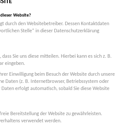
SITE
 dieser Website?
lgt durch den Websitebetreiber. Dessen Kontaktdaten
rtlichen Stelle“ in dieser Datenschutzerklärung
ss Sie uns diese mitteilen. Hierbei kann es sich z. B.
ar eingeben.
rer Einwilligung beim Besuch der Website durch unsere
che Daten (z. B. Internetbrowser, Betriebssystem oder
r Daten erfolgt automatisch, sobald Sie diese Website
freie Bereitstellung der Website zu gewährleisten.
verhaltens verwendet werden.