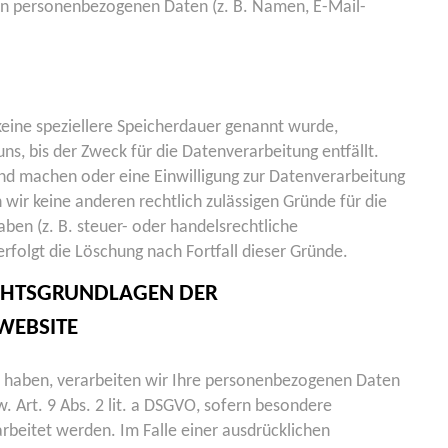
von personenbezogenen Daten (z. B. Namen, E-Mail-
keine speziellere Speicherdauer genannt wurde,
s, bis der Zweck für die Datenverarbeitung entfällt.
nd machen oder eine Einwilligung zur Datenverarbeitung
 wir keine anderen rechtlich zulässigen Gründe für die
en (z. B. steuer- oder handelsrechtliche
rfolgt die Löschung nach Fortfall dieser Gründe.
ECHTSGRUNDLAGEN DER
WEBSITE
gt haben, verarbeiten wir Ihre personenbezogenen Daten
w. Art. 9 Abs. 2 lit. a DSGVO, sofern besondere
rbeitet werden. Im Falle einer ausdrücklichen