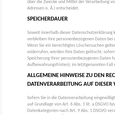
über die Zwecke und Mittel der Verarbeitung 
Adressen o. Ä.) entscheidet.
SPEICHERDAUER
Soweit innerhalb dieser Datenschutzerklärung 
verbleiben Ihre personenbezogenen Daten bei un
Wenn Sie ein berechtigtes Löschersuchen gelte
widerrufen, werden Ihre Daten gelöscht, sofern
Speicherung Ihrer personenbezogenen Daten hab
Aufbewahrungsfristen); im letztgenannten Fall e
ALLGEMEINE HINWEISE ZU DEN R
DATENVERARBEITUNG AUF DIESER 
Sofern Sie in die Datenverarbeitung eingewilli
auf Grundlage von Art. 6 Abs. 1 lit. a DSGVO bz
Datenkategorien nach Art. 9 Abs. 1 DSGVO vera