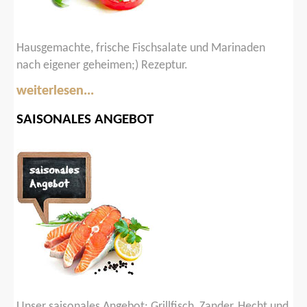
Hausgemachte, frische Fischsalate und Marinaden
nach eigener geheimen;) Rezeptur.
weiterlesen...
SAISONALES
ANGEBOT
Unser saisonales Angebot: Grillfisch, Zander, Hecht und