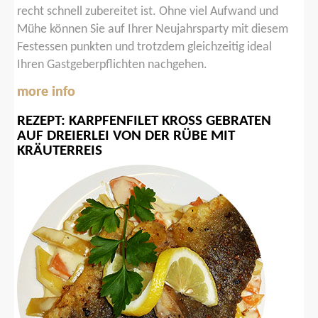
recht schnell zubereitet ist. Ohne viel Aufwand und
Mühe können Sie auf Ihrer Neujahrsparty mit diesem
Festessen punkten und trotzdem gleichzeitig ideal
Ihren Gastgeberpflichten nachgehen.
more info
REZEPT:
KARPFENFILET
KROSS
GEBRATEN
AUF
DREIERLEI
VON
DER
RÜBE
MIT
KRÄUTERREIS