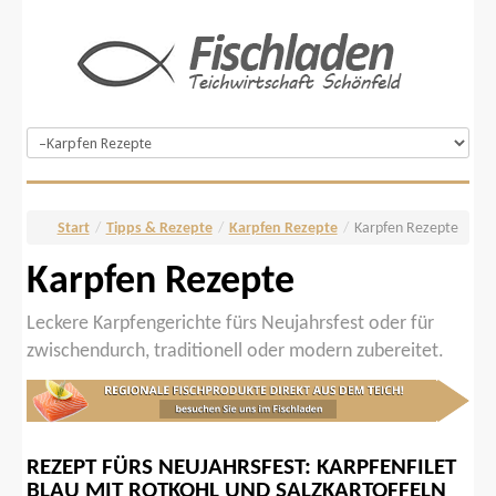
Start
/
Tipps & Rezepte
/
Karpfen Rezepte
/
Karpfen Rezepte
Karpfen Rezepte
Leckere Karpfengerichte fürs Neujahrsfest oder für
zwischendurch, traditionell oder modern zubereitet.
REZEPT
FÜRS
NEUJAHRSFEST:
KARPFENFILET
BLAU
MIT
ROTKOHL
UND
SALZKARTOFFELN