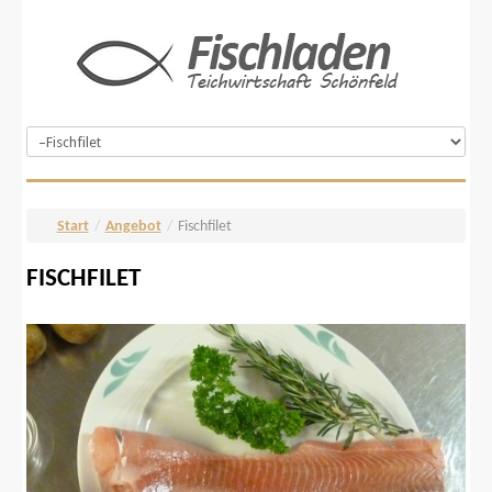
Start
/
Angebot
/
Fischfilet
FISCHFILET