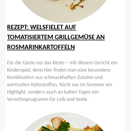
REZEPT: WELSFIELET AUF
TOMATISIERTEM GRILLGEMÜSE AN
ROSMARINKARTOFFELN
Für die Gäste nur das Beste – mit diesem Gericht ein
Kinderspiel, denn hier findet man eine besondere
Kombination aus schmackhaften Zutaten und
wertvollen Nährstoffen. Nicht nur im Sommer ein
Highlight, sondern auch an kalten Tagen ein
Verwöhnprogramm für Leib und Seele.