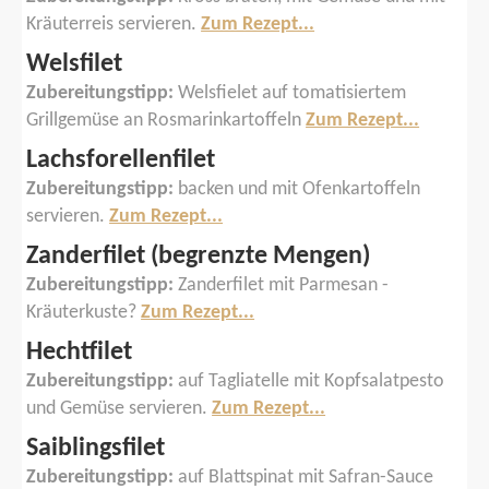
Kräuterreis servieren.
Zum Rezept...
Welsfilet
Zubereitungstipp:
Welsfielet auf tomatisiertem
Grillgemüse an Rosmarinkartoffeln
Zum Rezept...
Lachsforellenfilet
Zubereitungstipp:
backen und mit Ofenkartoffeln
servieren.
Zum Rezept...
Zanderfilet (begrenzte Mengen)
Zubereitungstipp:
Zanderfilet mit Parmesan -
Kräuterkuste?
Zum Rezept...
Hechtfilet
Zubereitungstipp:
auf Tagliatelle mit Kopfsalatpesto
und Gemüse servieren.
Zum Rezept...
Saiblingsfilet
Zubereitungstipp:
auf Blattspinat mit Safran-Sauce